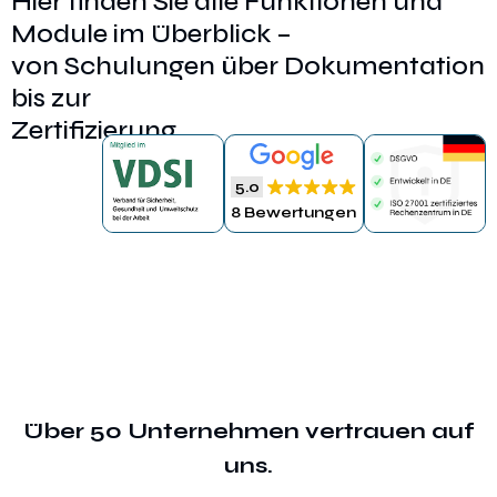
Hier finden Sie alle Funktionen und
Module im Überblick –
von Schulungen über Dokumentation
bis zur
Zertifizierung.
5.0
Demo vereinbaren
8 Bewertungen
Über 50 Unternehmen vertrauen auf
uns.