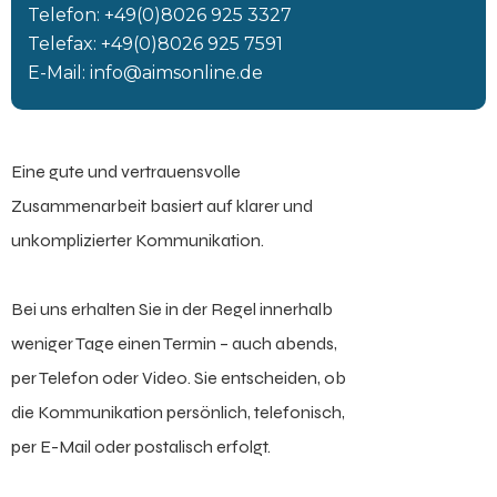
Telefon:
+49(0)8026 925 3327
Telefax: +49(0)8026 925 7591
E-Mail:
info@aimsonline.de
Eine gute und vertrauensvolle
Zusammenarbeit basiert auf klarer und
unkomplizierter Kommunikation.
Bei uns erhalten Sie in der Regel innerhalb
weniger Tage einen Termin – auch abends,
per Telefon oder Video. Sie entscheiden, ob
die Kommunikation persönlich, telefonisch,
per E-Mail oder postalisch erfolgt.