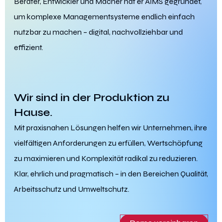
Berater, Entwickler und Macher hat er AiMS gegründet,
um komplexe Managementsysteme endlich einfach
nutzbar zu machen – digital, nachvollziehbar und
effizient.
Wir sind in der Produktion zu
Hause.
Mit praxisnahen Lösungen helfen wir Unternehmen, ihre
vielfältigen Anforderungen zu erfüllen, Wertschöpfung
zu maximieren und Komplexität radikal zu reduzieren.
Klar, ehrlich und pragmatisch – in den Bereichen Qualität,
Arbeitsschutz und Umweltschutz.