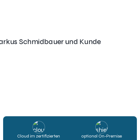
Cloud im zertifizierten
optional On-Premise