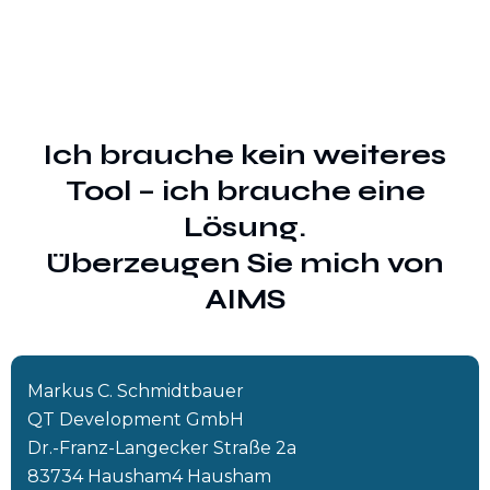
Ich brauche kein weiteres
Tool – ich brauche eine
Lösung.
Überzeugen Sie mich von
AIMS
Markus C. Schmidtbauer
QT Development GmbH
Dr.-Franz-Langecker Straße 2a
83734 Hausham4 Hausham