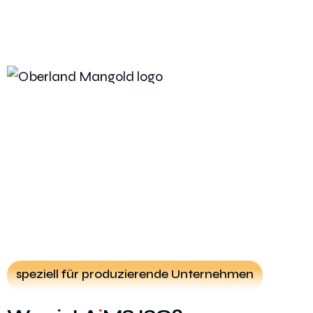
speziell für produzierende Unternehmen