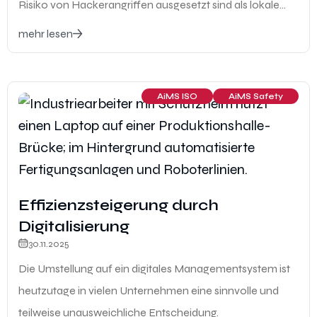
Risiko von Hackerangriffen ausgesetzt sind als lokale
Netzwerke.
mehr lesen
AiMS ISO
AiMS Safety
Effizienzsteigerung durch
Digitalisierung
30.11.2025
Die Umstellung auf ein digitales Managementsystem ist
heutzutage in vielen Unternehmen eine sinnvolle und
teilweise unausweichliche Entscheidung.