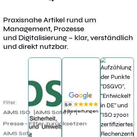
Praxisnahe Artikel rund um
Management, Prozesse
und Digitalisierung – klar, verständlich
und direkt nutzbar.
Filter:
5.0
8 Bewertungen
AiMS ISO
AiMS Safety
Presse - Filter zurücksetzen
AiMS Safety