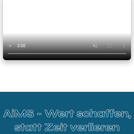
AiMS - Wert schaffen,
statt Zeit verlieren