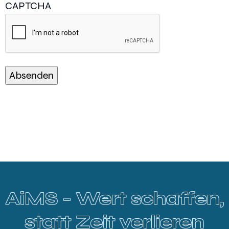
CAPTCHA
AiMS - Wert schaffen,
statt Zeit verlieren